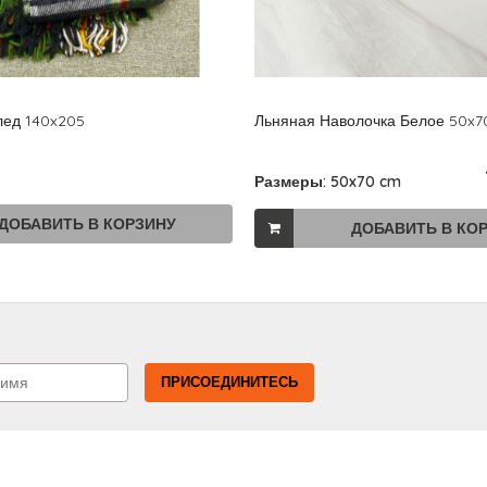
лед 140x205
Льняная Наволочка Белое 50x7
Размеры: 50x70 cm
ДОБАВИТЬ В КОРЗИНУ
ДОБАВИТЬ В КО
ПРИСОЕДИНИТЕСЬ