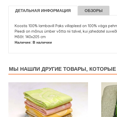
ДЕТАЛЬНАЯ ИНФОРМАЦИЯ
ОБЗОРЫ
Koostis 100% lambavill Paks villapleed on 100% väga pehm
Pleedi on mõnus ümber võtta nii talvel, kui jahedatel suveõh
Mõõt: 140x205 cm
Наличие:
В наличии
МЫ НАШЛИ ДРУГИЕ ТОВАРЫ, КОТОРЫЕ 