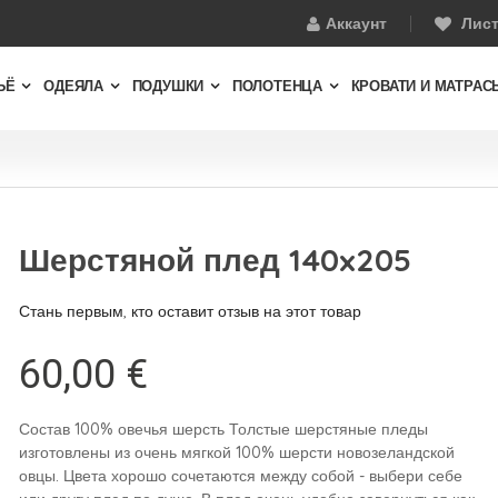
Аккаунт
Лис
ЬЁ
ОДЕЯЛА
ПОДУШКИ
ПОЛОТЕНЦА
КРОВАТИ И МАТРАС
Шерстяной плед 140x205
Стань первым, кто оставит отзыв на этот товар
60,00 €
Состав 100% овечья шерсть Толстые шерстяные пледы
изготовлены из очень мягкой 100% шерсти новозеландской
овцы. Цвета хорошо сочетаются между собой - выбери себе