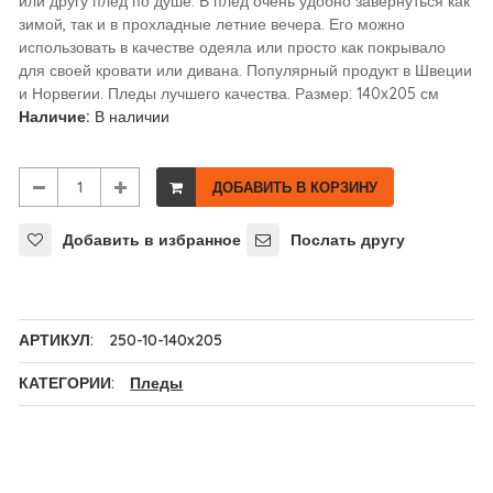
или другу плед по душе. В плед очень удобно завернуться как
зимой, так и в прохладные летние вечера. Его можно
использовать в качестве одеяла или просто как покрывало
для своей кровати или дивана. Популярный продукт в Швеции
и Норвегии. Пледы лучшего качества. Размер: 140x205 см
Наличие:
В наличии
ДОБАВИТЬ В КОРЗИНУ
Добавить в избранное
Послать другу
АРТИКУЛ:
250-10-140x205
КАТЕГОРИИ:
Пледы