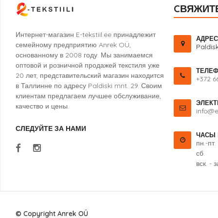
CВЯЖИТ
Интернет-магазин E-tekstiil.ee принадлежит
АДРЕС
семейному предприятию Anrek OÜ,
Paldisk
основанному в 2008 году. Мы занимаемся
оптовой и розничной продажей текстиля уже
ТЕЛЕ
20 лет, представительский магазин находится
+372 6
в Таллинне по адресу Paldiski mnt. 29. Своим
клиентам предлагаем лучшее обслуживание,
ЭЛЕКТ
качество и цены.
info@e-
СЛЕДУЙТЕ ЗА НАМИ
ЧАСЫ
пн.-пт.
сб. 1
вск. - 
© Copyright Anrek OÜ