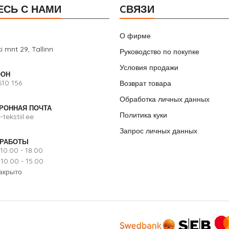
ЕСЬ С НАМИ
CВЯЗИ
О фирме
i mnt 29, Tallinn
Руководство по покупке
Условия продажи
ФОН
610 156
Возврат товара
Обработка личных данных
РОННАЯ ПОЧТА
Политика куки
tekstiil.ee
Запрос личных данных
 РАБОТЫ
 10.00 - 18.00
0.00 - 15.00
закрыто